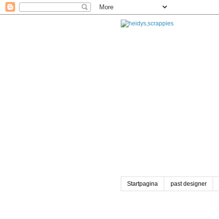
Startpagina
past designer