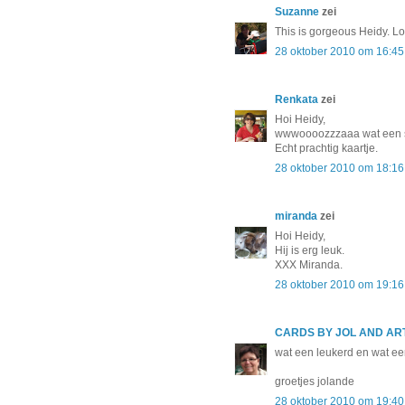
Suzanne
zei
This is gorgeous Heidy. Lo
28 oktober 2010 om 16:45
Renkata
zei
Hoi Heidy,
wwwoooozzzaaa wat een sc
Echt prachtig kaartje.
28 oktober 2010 om 18:16
miranda
zei
Hoi Heidy,
Hij is erg leuk.
XXX Miranda.
28 oktober 2010 om 19:16
CARDS BY JOL AND ART
wat een leukerd en wat een 
groetjes jolande
28 oktober 2010 om 19:40