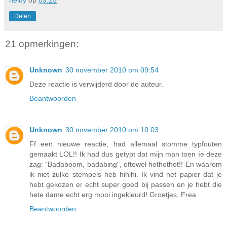
heidy
op
09:25
Delen
21 opmerkingen:
Unknown
30 november 2010 om 09:54
Deze reactie is verwijderd door de auteur.
Beantwoorden
Unknown
30 november 2010 om 10:03
Ff een nieuwe reactie, had allemaal stomme typfouten
gemaakt LOL!! Ik had dus getypt dat mijn man toen íe deze
zag: "Badaboom, badabing", oftewel hothothot!! En waarom
ik niet zulke stempels heb hihihi. Ik vind het papier dat je
hebt gekozen er echt super goed bij passen en je hebt die
hete dame echt erg mooi ingekleurd! Groetjes, Frea
Beantwoorden