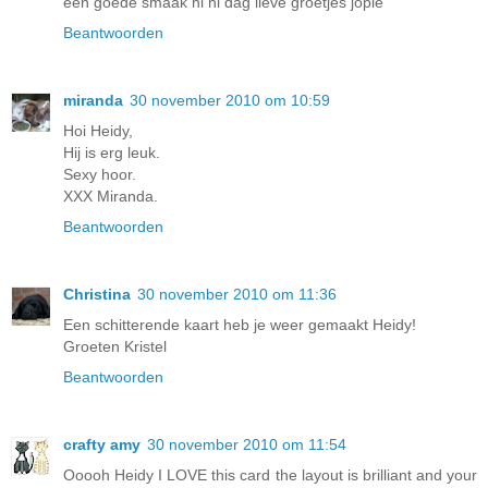
een goede smaak hi hi dag lieve groetjes jopie
Beantwoorden
miranda
30 november 2010 om 10:59
Hoi Heidy,
Hij is erg leuk.
Sexy hoor.
XXX Miranda.
Beantwoorden
Christina
30 november 2010 om 11:36
Een schitterende kaart heb je weer gemaakt Heidy!
Groeten Kristel
Beantwoorden
crafty amy
30 november 2010 om 11:54
Ooooh Heidy I LOVE this card the layout is brilliant and your