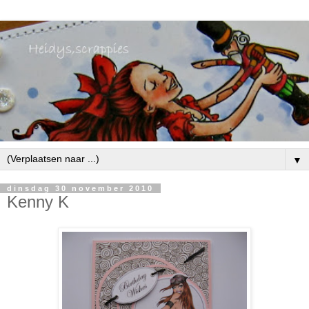
▼
dinsdag 30 november 2010
Kenny K