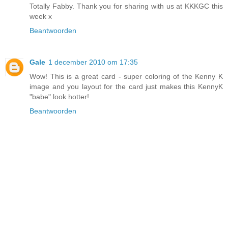
Totally Fabby. Thank you for sharing with us at KKKGC this
week x
Beantwoorden
Gale
1 december 2010 om 17:35
Wow! This is a great card - super coloring of the Kenny K
image and you layout for the card just makes this KennyK
"babe" look hotter!
Beantwoorden