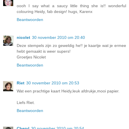
oooh I say what a saucy little thing she is!! wonderful
colouring Heidy, fab design! hugs, Karenx
Beantwoorden
nicolet
30 november 2010 om 20:40
Deze stempels zijn zo geweldig he!! je kaartje wat je ermee
hebt gemaakt is weer supers!
Groetjes Nicolet
Beantwoorden
Riet
30 november 2010 om 20:53
Wat een prachtige kaart Heidy,leuk afdrukje,mooi papier.
Liefs Riet.
Beantwoorden
Cheryl
30 november 2010 om 20:54