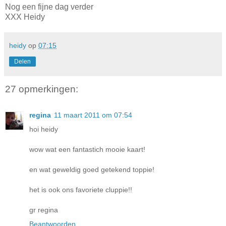
Nog een fijne dag verder
XXX Heidy
heidy
op
07:15
Delen
27 opmerkingen:
regina
11 maart 2011 om 07:54
hoi heidy
wow wat een fantastich mooie kaart!
en wat geweldig goed getekend toppie!
het is ook ons favoriete cluppie!!
gr regina
Beantwoorden