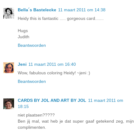
Bella´s Bastelecke
11 maart 2011 om 14:38
Heidy this is fantastic ..... gorgeous card.......
Hugs
Judith
Beantwoorden
Jeni
11 maart 2011 om 16:40
Wow, fabulous coloring Heidy! ~jeni :)
Beantwoorden
CARDS BY JOL AND ART BY JOL
11 maart 2011 om
18:15
niet plaatsen?????
Ben jij mal, wat heb je dat super gaaf getekend zeg, mijn
complimenten.