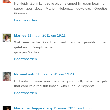
He Heidy! Zo jij kunt zo je eigen stempel lijn gaan beginnen,
super zeg deze Mario! Helemaal geweldig. Groetjes
Gemma
Beantwoorden
Marlies
11 maart 2011 om 19:11
Wat een leuke kaart en wat heb je geweldig goed
getekend!! Complimenten!
groetjes Marlies
Beantwoorden
Nannieflash
11 maart 2011 om 19:23
Hi Heidy, Im sure your friend is going to flip when he gets
that card its a real fun image. with hugs Shirleyxxxx
Beantwoorden
Marianne Reijgersberg
11 maart 2011 om 19:39