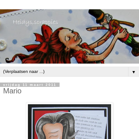
▼
vrijdag 11 maart 2011
Mario