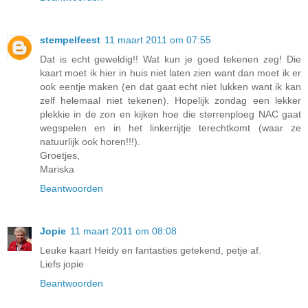
stempelfeest
11 maart 2011 om 07:55
Dat is echt geweldig!! Wat kun je goed tekenen zeg! Die
kaart moet ik hier in huis niet laten zien want dan moet ik er
ook eentje maken (en dat gaat echt niet lukken want ik kan
zelf helemaal niet tekenen). Hopelijk zondag een lekker
plekkie in de zon en kijken hoe die sterrenploeg NAC gaat
wegspelen en in het linkerrijtje terechtkomt (waar ze
natuurlijk ook horen!!!).
Groetjes,
Mariska
Beantwoorden
Jopie
11 maart 2011 om 08:08
Leuke kaart Heidy en fantasties getekend, petje af.
Liefs jopie
Beantwoorden