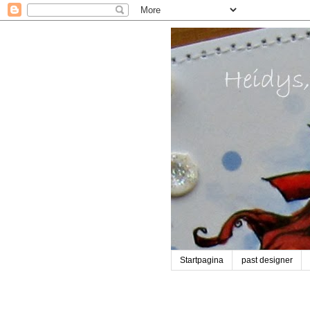
Startpagina
past designer