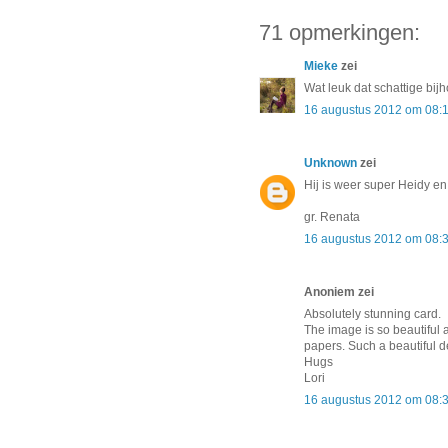
71 opmerkingen:
Mieke
zei
Wat leuk dat schattige bijh
16 augustus 2012 om 08:
Unknown
zei
Hij is weer super Heidy en 
gr. Renata
16 augustus 2012 om 08:
Anoniem zei
Absolutely stunning card.
The image is so beautiful a
papers. Such a beautiful d
Hugs
Lori
16 augustus 2012 om 08: