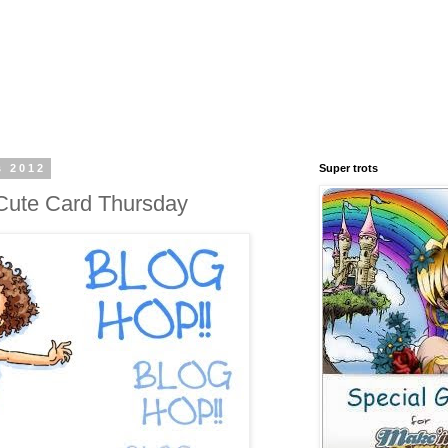
s 2012
Super trots
Cute Card Thursday