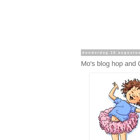
donderdag 16 augustu
Mo's blog hop and 