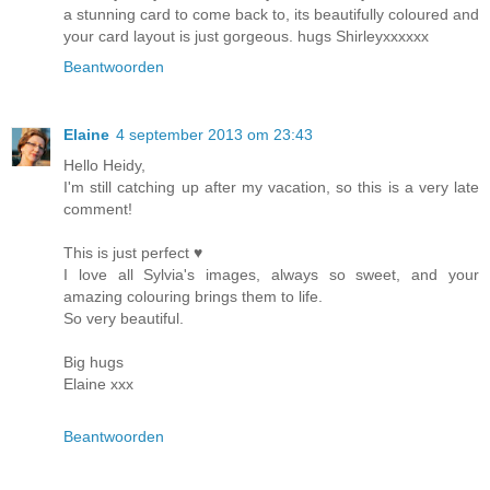
a stunning card to come back to, its beautifully coloured and
your card layout is just gorgeous. hugs Shirleyxxxxxx
Beantwoorden
Elaine
4 september 2013 om 23:43
Hello Heidy,
I'm still catching up after my vacation, so this is a very late
comment!
This is just perfect ♥
I love all Sylvia's images, always so sweet, and your
amazing colouring brings them to life.
So very beautiful.
Big hugs
Elaine xxx
Beantwoorden