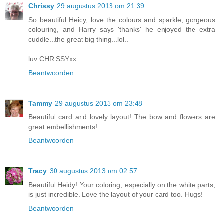
Chrissy
29 augustus 2013 om 21:39
So beautiful Heidy, love the colours and sparkle, gorgeous
colouring, and Harry says 'thanks' he enjoyed the extra
cuddle...the great big thing...lol..
luv CHRISSYxx
Beantwoorden
Tammy
29 augustus 2013 om 23:48
Beautiful card and lovely layout! The bow and flowers are
great embellishments!
Beantwoorden
Tracy
30 augustus 2013 om 02:57
Beautiful Heidy! Your coloring, especially on the white parts,
is just incredible. Love the layout of your card too. Hugs!
Beantwoorden