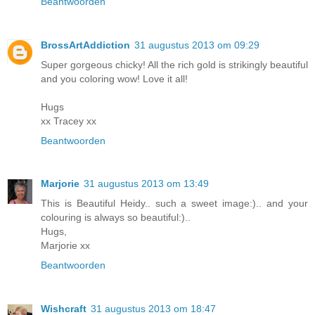
Beantwoorden
BrossArtAddiction
31 augustus 2013 om 09:29
Super gorgeous chicky! All the rich gold is strikingly beautiful
and you coloring wow! Love it all!
Hugs
xx Tracey xx
Beantwoorden
Marjorie
31 augustus 2013 om 13:49
This is Beautiful Heidy.. such a sweet image:).. and your
colouring is always so beautiful:)..
Hugs,
Marjorie xx
Beantwoorden
Wishcraft
31 augustus 2013 om 18:47