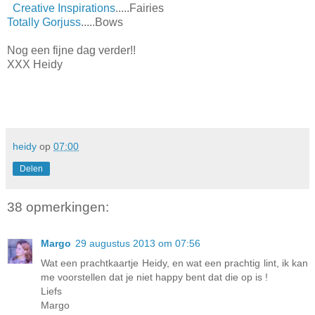
Creative Inspirations
.....Fairies
Totally Gorjuss
.....Bows
Nog een fijne dag verder!!
XXX Heidy
heidy
op
07:00
Delen
38 opmerkingen:
Margo
29 augustus 2013 om 07:56
Wat een prachtkaartje Heidy, en wat een prachtig lint, ik kan
me voorstellen dat je niet happy bent dat die op is !
Liefs
Margo