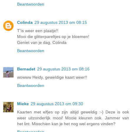
Beantwoorden
Colinda
29 augustus 2013 om 08:15
T'ís weer een plaatje!!
Mooi die glitterpareltjes op je bloemen!
Geniet van je dag, Colinda
Beantwoorden
Bernadet
29 augustus 2013 om 08:16
wowww Heidy, geweldige kaart weer!!
Beantwoorden
Mieke
29 augustus 2013 om 09:30
Kaarten met elfjes op zijn altijd geweldig :-) Deze is ook
weer uitzonderlijk mooi! Mooie kleuren ook. Jammer van
het lint. Misschien kan je het nog wel ergens vinden?
Beantwoorden