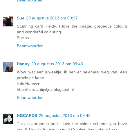
Sue
29 augustus 2013 om 09:37
Stunning card Heidy. I love the image, gorgeous colours
and wonderful colouring.
Sue xx
Beantwoorden
Hanny
29 augustus 2013 om 09:43
Wow, wat een juweeltje, ik ben er helemaal weg van, een
prachtige kaart.
liefs Hanny♥
http://tierelantijntjes.blogspot.nl
Beantwoorden
NGCARDS
29 augustus 2013 om 09:43
This is gorgeous and I love the colour scheme you have
used! Thanks for joining in at Creative Inspirations! xxx