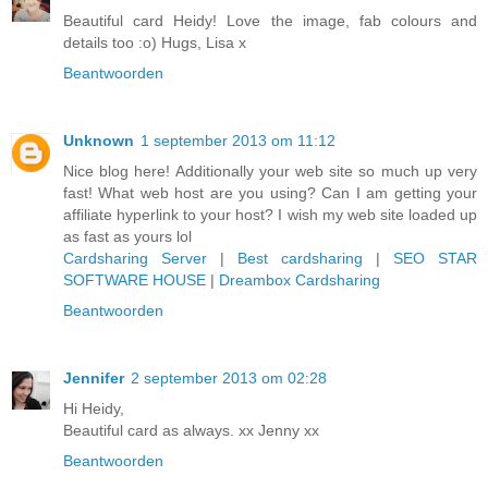
Beautiful card Heidy! Love the image, fab colours and
details too :o) Hugs, Lisa x
Beantwoorden
Unknown
1 september 2013 om 11:12
Nice blog here! Additionally your web site so much up very
fast! What web host are you using? Can I am getting your
affiliate hyperlink to your host? I wish my web site loaded up
as fast as yours lol
Cardsharing Server
|
Best cardsharing
|
SEO STAR
SOFTWARE HOUSE
|
Dreambox Cardsharing
Beantwoorden
Jennifer
2 september 2013 om 02:28
Hi Heidy,
Beautiful card as always. xx Jenny xx
Beantwoorden