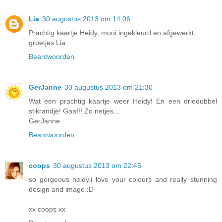
Lia
30 augustus 2013 om 14:06
Prachtig kaartje Heidy, mooi ingekleurd en afgewerkt,
groetjes Lia
Beantwoorden
GerJanne
30 augustus 2013 om 21:30
Wat een prachtig kaartje weer Heidy! En een driedubbel
stikrandje! Gaaf!! Zo netjes...
GerJanne
Beantwoorden
coops
30 augustus 2013 om 22:45
so gorgeous heidy.i love your colours and really stunning
design and image :D
xx coops xx