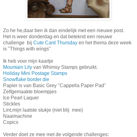
Zo he he,daar ben ik dan eindelijk met een nieuwe post.
Het is weer donderdag en dat beteknd een nieuwe
challenge bij
Cute Card Thursday
en het thema deze week
is "Things with wings"
Ik heb voor mijn kaartje
Mountain Lily
van Whimsy Stamps gebruikt.
Holiday Mini Postage Stamps
Snowflake border die
Papier is van Basic Grey "Cappella Paper Pad"
Zelfgemaakte bloempjes
Ice Pearl Laquer
Stickles
Lint,mijn laatste stukje (niet blij mee)
Naaimachine
Copics
Verder doet ze mee met de volgende challenges: