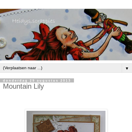
▼
donderdag 29 augustus 2013
Mountain Lily