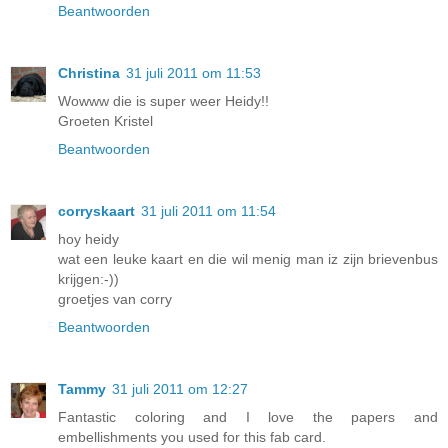
Beantwoorden
Christina
31 juli 2011 om 11:53
Wowww die is super weer Heidy!!
Groeten Kristel
Beantwoorden
corryskaart
31 juli 2011 om 11:54
hoy heidy
wat een leuke kaart en die wil menig man iz zijn brievenbus
krijgen:-))
groetjes van corry
Beantwoorden
Tammy
31 juli 2011 om 12:27
Fantastic coloring and I love the papers and
embellishments you used for this fab card.