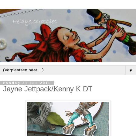
▼
zondag 31 juli 2011
Jayne Jettpack/Kenny K DT