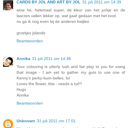
CARDS BY JOL AND ART BY JOL
31 juli 2011 om 14:39
wow hé, helemaal super, de kleur van het jurkje en de
laarzen vallen lekker op, wat gaaf gedaan met het lood.
nu ga ik nog even bij de anderen kwijlen.
groetjes jolande
Beantwoorden
Annika
31 juli 2011 om 14:48
Your colouring is utterly lush and fair play to you for using
that image - I am yet to gather my guts to use one of
Kenny's perky-bum-belles, lol
Loves the flower, btw - needs a tut!!!
Hugs
Annika
Beantwoorden
Unknown
31 juli 2011 om 17:01