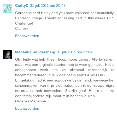
CraftyC
31 juli 2011 om 20:47
Gorgeous card Heidy and you have coloured her beautifully.
Fantastic image. Thanks for taking part in this weeks CES
Challenge!
Clairexx
Beantwoorden
Marianne Reijgersberg
31 juli 2011 om 21:04
Oh Heidy wat heb ik een hoop moois gemist! Allerlei stijlen,
maar wat een orginele kaarten heb je weer gemaakt. Het is
onbegonnen werk om ze allemaal afzonderlijk te
becommentarieren, dus ik doe het in één: GEWELDIG.
En gelukkig had ik een sopdoekje bij de hand, vanwege het
schoonmaken van mijn sleurhutje, toen ik de nieuwe digi's
en creaties heb bewonderd. Ze zijn gaaf. Het is voor mij
een totaal andere stijl, maar mijn handen jeuken.
Groetjes Marianne
Beantwoorden