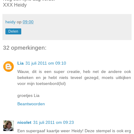
XXX Heidy
heidy
op
09:00
Delen
32 opmerkingen:
Lia
31 juli 2011 om 09:10
Wauw, dit is een super creatie, heb net de andere ook
bekeken en je hebt niets teveel gezegd, moets uitkijken
voor mijn toetsenbord(lol)
groetjes Lia
Beantwoorden
nicolet
31 juli 2011 om 09:23
Een supergaaf kaartje weer Heidy! Deze stempel is ook erg