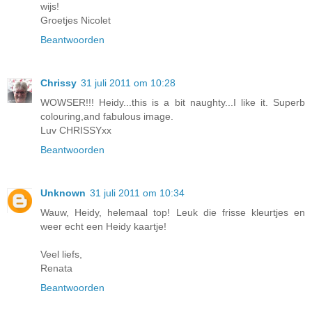
wijs!
Groetjes Nicolet
Beantwoorden
Chrissy
31 juli 2011 om 10:28
WOWSER!!! Heidy...this is a bit naughty...I like it. Superb
colouring,and fabulous image.
Luv CHRISSYxx
Beantwoorden
Unknown
31 juli 2011 om 10:34
Wauw, Heidy, helemaal top! Leuk die frisse kleurtjes en
weer echt een Heidy kaartje!
Veel liefs,
Renata
Beantwoorden