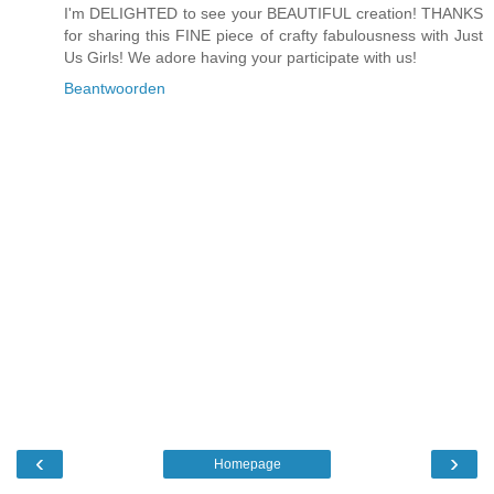
I'm DELIGHTED to see your BEAUTIFUL creation! THANKS
for sharing this FINE piece of crafty fabulousness with Just
Us Girls! We adore having your participate with us!
Beantwoorden
‹
›
Homepage