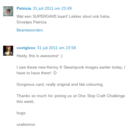
Patricia
31 juli 2011 om 23:49
Wat een SUPERGAVE kaart! Lekker stout ook haha.
Groetjes Patricia
Beantwoorden
xxxtglxxx
31 juli 2011 om 23:58
Heidy, this is awesome! :)
I saw these new Kenny K Steampunk images earlier today, I
have to have them! :D
Gorgeous card, really original and fab colouring,
Thanks so much for joining us at One Stop Craft Challenge
this week,
hugs
xxalisonxx