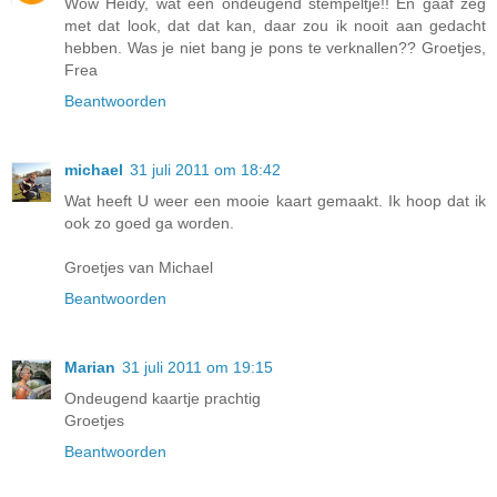
Wow Heidy, wat een ondeugend stempeltje!! En gaaf zeg
met dat look, dat dat kan, daar zou ik nooit aan gedacht
hebben. Was je niet bang je pons te verknallen?? Groetjes,
Frea
Beantwoorden
michael
31 juli 2011 om 18:42
Wat heeft U weer een mooie kaart gemaakt. Ik hoop dat ik
ook zo goed ga worden.
Groetjes van Michael
Beantwoorden
Marian
31 juli 2011 om 19:15
Ondeugend kaartje prachtig
Groetjes
Beantwoorden