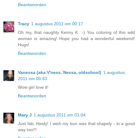
Beantwoorden
Tracy
1 augustus 2011 om 00:17
Oh my, that naughty Kenny K. :-) You coloring of this wild
woman is amazing! Hope you had a wonderful weekend!
Hugs!
Beantwoorden
Vanessa (aka V'ness, Nessa, oldschool)
1 augustus
2011 om 00:43
Wow girl love it!
Beantwoorden
Mary J
1 augustus 2011 om 01:04
Just fab, Heidy! I wish my bun was that shapely - in a good
way too!!!