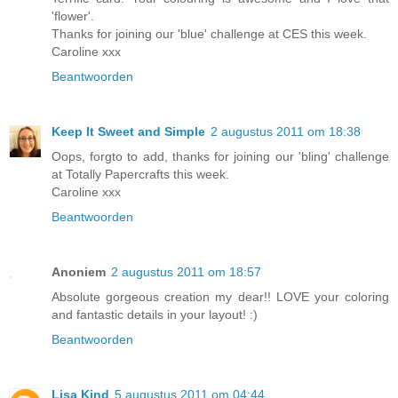
'flower'.
Thanks for joining our 'blue' challenge at CES this week.
Caroline xxx
Beantwoorden
Keep It Sweet and Simple
2 augustus 2011 om 18:38
Oops, forgto to add, thanks for joining our 'bling' challenge
at Totally Papercrafts this week.
Caroline xxx
Beantwoorden
Anoniem
2 augustus 2011 om 18:57
Absolute gorgeous creation my dear!! LOVE your coloring
and fantastic details in your layout! :)
Beantwoorden
Lisa Kind
5 augustus 2011 om 04:44